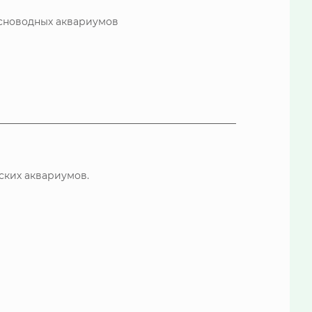
есноводных аквариумов
ских аквариумов.