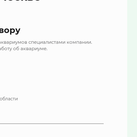
вору
аквариумов специалистами компании.
аботу об аквариуме.
 области