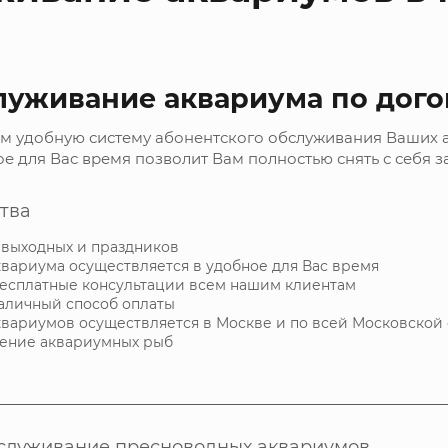
луживание аквариума по дого
м удобную систему абонентского обслуживания Ваших 
е для Вас время позволит Вам полностью снять с себя з
тва
 выходных и праздников
вариума осуществляется в удобное для Вас время
есплатные консультации всем нашим клиентам
аличный способ оплаты
вариумов осуществляется в Москве и по всей Московской
чение аквариумных рыб
бслуживание пресноводных аквариумов