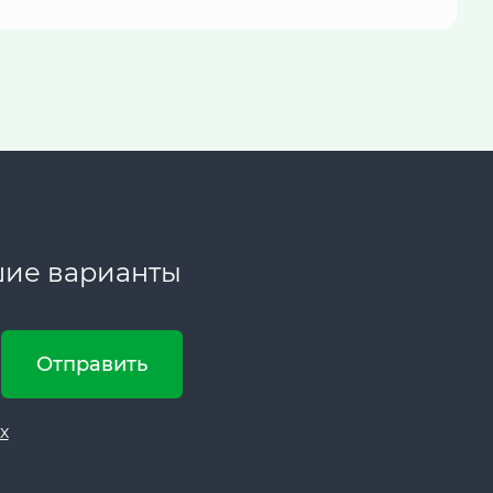
шие варианты
Отправить
х