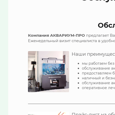
Обс
Компания АКВАРИУМ-ПРО
предлагает Ва
Еженедельный визит специалиста в удобно
Наши преимущес
мы работаем без
обслуживание ак
предоставляем б
наличный и безн
обслуживание ак
оперативное ле
Прайс-лист на о