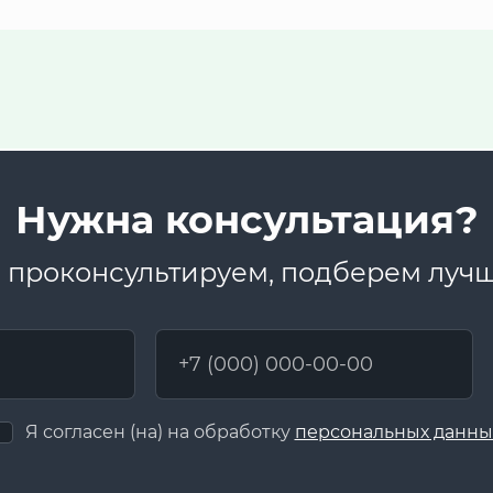
Нужна консультация?
 проконсультируем, подберем луч
Я согласен (на) на обработку
персональных данны