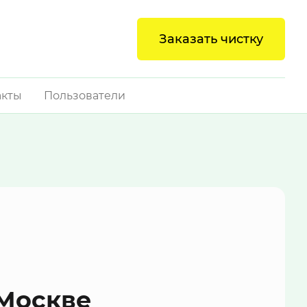
Заказать чистку
акты
Пользователи
Москве